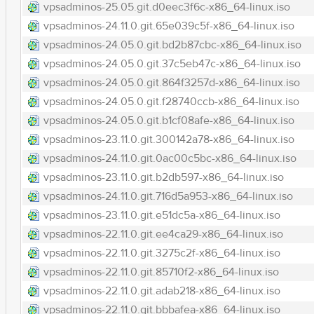
vpsadminos-25.05.git.d0eec3f6c-x86_64-linux.iso
vpsadminos-24.11.0.git.65e039c5f-x86_64-linux.iso
vpsadminos-24.05.0.git.bd2b87cbc-x86_64-linux.iso
vpsadminos-24.05.0.git.37c5eb47c-x86_64-linux.iso
vpsadminos-24.05.0.git.864f3257d-x86_64-linux.iso
vpsadminos-24.05.0.git.f28740ccb-x86_64-linux.iso
vpsadminos-24.05.0.git.b1cf08afe-x86_64-linux.iso
vpsadminos-23.11.0.git.300142a78-x86_64-linux.iso
vpsadminos-24.11.0.git.0ac00c5bc-x86_64-linux.iso
vpsadminos-23.11.0.git.b2db597-x86_64-linux.iso
vpsadminos-24.11.0.git.716d5a953-x86_64-linux.iso
vpsadminos-23.11.0.git.e51dc5a-x86_64-linux.iso
vpsadminos-22.11.0.git.ee4ca29-x86_64-linux.iso
vpsadminos-22.11.0.git.3275c2f-x86_64-linux.iso
vpsadminos-22.11.0.git.85710f2-x86_64-linux.iso
vpsadminos-22.11.0.git.adab218-x86_64-linux.iso
vpsadminos-22.11.0.git.bbbafea-x86_64-linux.iso