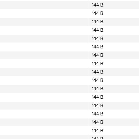
144 B
144 B
144 B
144 B
144 B
144 B
144 B
144 B
144 B
144 B
144 B
144 B
144 B
144 B
144 B
144 B