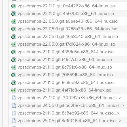
vpsadminos-22.11.0.git.0c44262-x86_64-linux.iso
vpsadminos-22.11.0.git.4507bf2-x86_64-linux.iso
vpsadminos-23.05.0.git.a0eae40-x86_64-linux.iso
vpsadminos-23.05.0.git.3288a35-x86_64-linux.iso
vpsadminos-23.05.0.git.4658d40-x86_64-linux.iso
vpsadminos-22.05.0.git.17d1624-x86_64-linux.iso
vpsadminos-21.11.0.git.4358c6e-x86_64-linux.iso
vpsadminos-21.11.0.git.f49c7cb-x86_64-linux.iso
vpsadminos-21.11.0.git.8c791c6-x86_64-linux.iso
vpsadminos-21.11.0.git.708591b-x86_64-linux.iso
vpsadminos-21.11.0.git.8c8ed92-x86_64-linux.iso
vpsadminos-21.11.0.git.4ef71d8-x86_64-linux.iso
vpsadminos-23.11.0.git.300142a78-x86_64-linux.is..>
vpsadminos-24.05.0.git.bd2b87cbc-x86_64-linux.is..>
vpsadminos-21.11.0.git.8c8ed92-x86_64-linux.iso...>
vpsadminos-25.05.git.8e1f048ef-x86_64-linux.iso...>