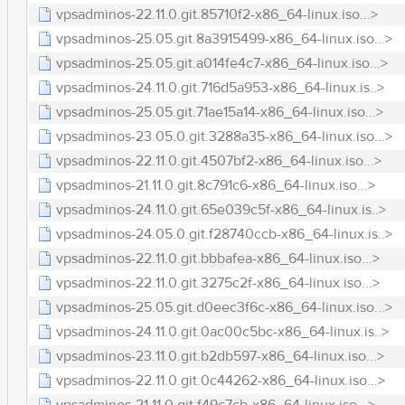
vpsadminos-22.11.0.git.85710f2-x86_64-linux.iso...>
vpsadminos-25.05.git.8a3915499-x86_64-linux.iso...>
vpsadminos-25.05.git.a014fe4c7-x86_64-linux.iso...>
vpsadminos-24.11.0.git.716d5a953-x86_64-linux.is..>
vpsadminos-25.05.git.71ae15a14-x86_64-linux.iso...>
vpsadminos-23.05.0.git.3288a35-x86_64-linux.iso...>
vpsadminos-22.11.0.git.4507bf2-x86_64-linux.iso...>
vpsadminos-21.11.0.git.8c791c6-x86_64-linux.iso...>
vpsadminos-24.11.0.git.65e039c5f-x86_64-linux.is..>
vpsadminos-24.05.0.git.f28740ccb-x86_64-linux.is..>
vpsadminos-22.11.0.git.bbbafea-x86_64-linux.iso...>
vpsadminos-22.11.0.git.3275c2f-x86_64-linux.iso...>
vpsadminos-25.05.git.d0eec3f6c-x86_64-linux.iso...>
vpsadminos-24.11.0.git.0ac00c5bc-x86_64-linux.is..>
vpsadminos-23.11.0.git.b2db597-x86_64-linux.iso...>
vpsadminos-22.11.0.git.0c44262-x86_64-linux.iso...>