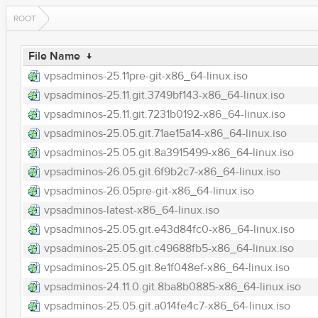
ROOT
File Name
↓
vpsadminos-25.11pre-git-x86_64-linux.iso
vpsadminos-25.11.git.3749bf143-x86_64-linux.iso
vpsadminos-25.11.git.7231b0192-x86_64-linux.iso
vpsadminos-25.05.git.71ae15a14-x86_64-linux.iso
vpsadminos-25.05.git.8a3915499-x86_64-linux.iso
vpsadminos-26.05.git.6f9b2c7-x86_64-linux.iso
vpsadminos-26.05pre-git-x86_64-linux.iso
vpsadminos-latest-x86_64-linux.iso
vpsadminos-25.05.git.e43d84fc0-x86_64-linux.iso
vpsadminos-25.05.git.c49688fb5-x86_64-linux.iso
vpsadminos-25.05.git.8e1f048ef-x86_64-linux.iso
vpsadminos-24.11.0.git.8ba8b0885-x86_64-linux.iso
vpsadminos-25.05.git.a014fe4c7-x86_64-linux.iso