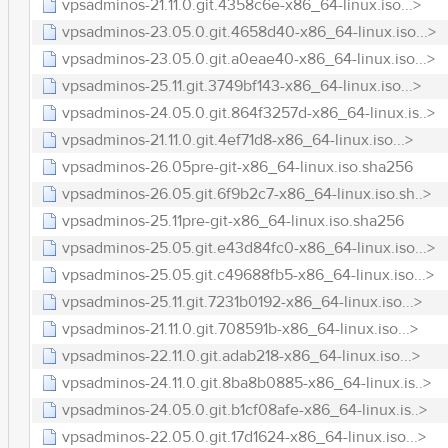
vpsadminos-21.11.0.git.4358c6e-x86_64-linux.iso...>
vpsadminos-23.05.0.git.4658d40-x86_64-linux.iso...>
vpsadminos-23.05.0.git.a0eae40-x86_64-linux.iso...>
vpsadminos-25.11.git.3749bf143-x86_64-linux.iso...>
vpsadminos-24.05.0.git.864f3257d-x86_64-linux.is..>
vpsadminos-21.11.0.git.4ef71d8-x86_64-linux.iso...>
vpsadminos-26.05pre-git-x86_64-linux.iso.sha256
vpsadminos-26.05.git.6f9b2c7-x86_64-linux.iso.sh..>
vpsadminos-25.11pre-git-x86_64-linux.iso.sha256
vpsadminos-25.05.git.e43d84fc0-x86_64-linux.iso...>
vpsadminos-25.05.git.c49688fb5-x86_64-linux.iso...>
vpsadminos-25.11.git.7231b0192-x86_64-linux.iso...>
vpsadminos-21.11.0.git.708591b-x86_64-linux.iso...>
vpsadminos-22.11.0.git.adab218-x86_64-linux.iso...>
vpsadminos-24.11.0.git.8ba8b0885-x86_64-linux.is..>
vpsadminos-24.05.0.git.b1cf08afe-x86_64-linux.is..>
vpsadminos-22.05.0.git.17d1624-x86_64-linux.iso...>